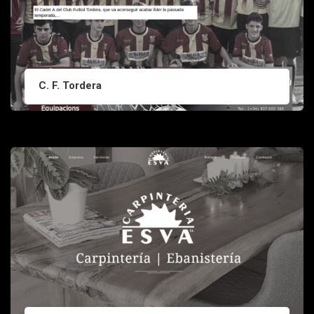
C. F. Tordera