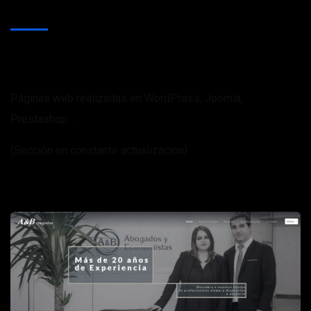
Últimos trabajos realizados
Páginas web realizadas en WordPress, Joomla,
Prestashop…
(Sección en constante actualización)