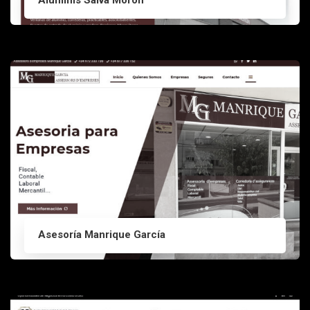
Aluminis Salva Moron
Asesoría Manrique García