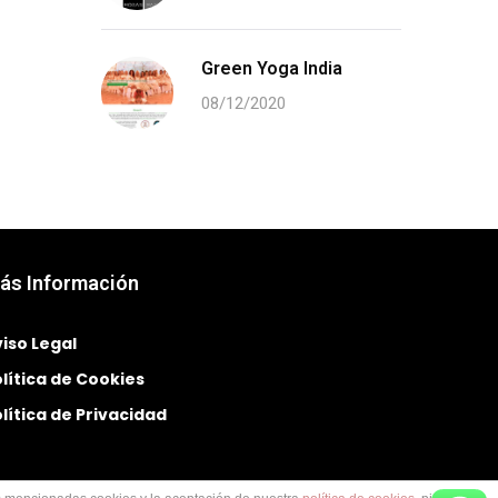
Green Yoga India
08/12/2020
ás Información
iso Legal
lítica de Cookies
lítica de Privacidad