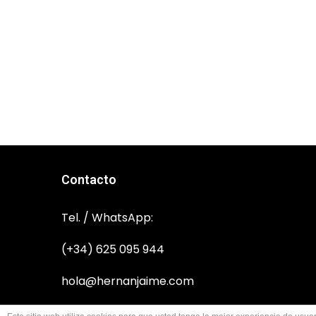
Contacto
Tel. / WhatsApp:
(+34) 625 095 944
hola@hernanjaime.com