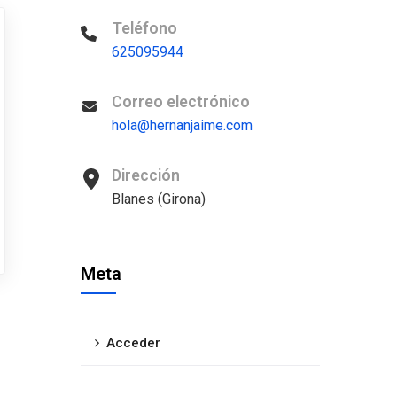
Teléfono
625095944
Correo electrónico
hola@hernanjaime.com
Dirección
Blanes (Girona)
Meta
Acceder